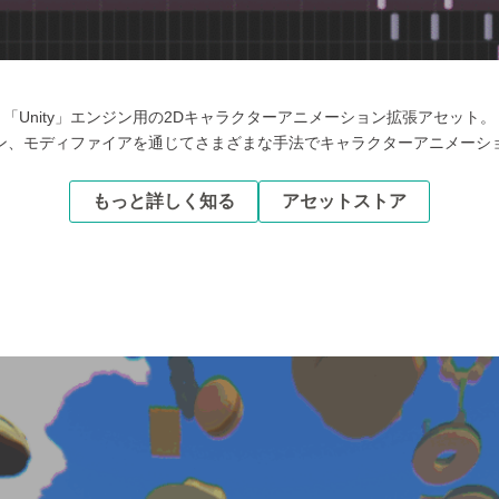
「Unity」エンジン用の2Dキャラクターアニメーション拡張アセット。
ン、モディファイアを通じてさまざまな手法でキャラクターアニメーシ
もっと詳しく知る
アセットストア