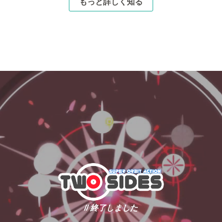
もっと詳しく知る
// 終了しました