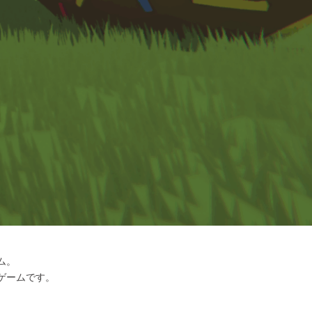
ム。
のゲームです。