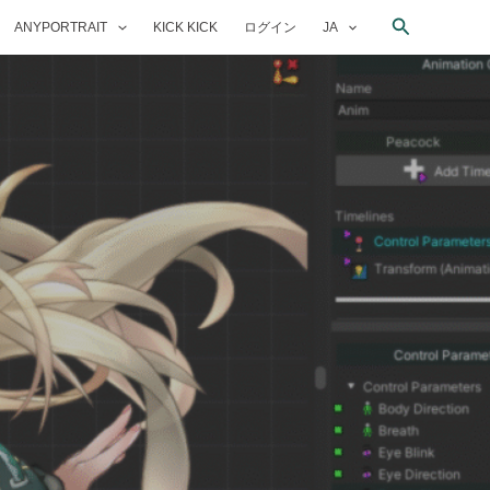
検
ANYPORTRAIT
KICK KICK
ログイン
JA
索